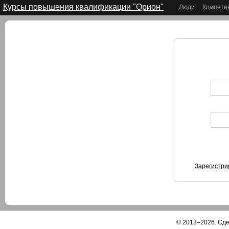
Курсы повышения квалификации "Орион"
Люди
Компете
Зарегистри
© 2013–2026. Сд