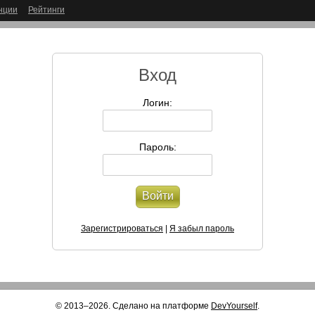
нции
Рейтинги
Вход
Логин:
Пароль:
Войти
Зарегистрироваться
|
Я забыл пароль
© 2013–2026. Сделано на платформе
DevYourself
.