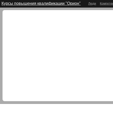
Курсы повышения квалификации "Орион"
Люди
Компете