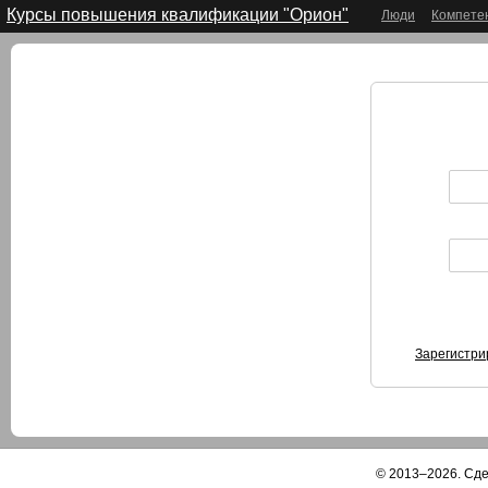
Курсы повышения квалификации "Орион"
Люди
Компете
Зарегистри
© 2013–2026. Сд