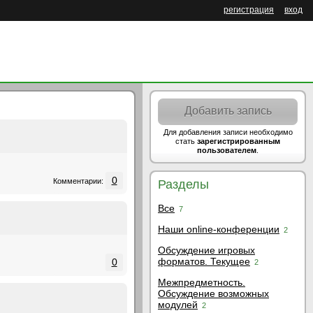
регистрация
вход
Добавить запись
Для добавления записи необходимо
стать
зарегистрированным
пользователем
.
0
Комментарии:
Разделы
Все
7
Наши online-конференции
2
Обсуждение игровых
форматов. Текущее
0
2
Межпредметность.
Обсуждение возможных
модулей
2