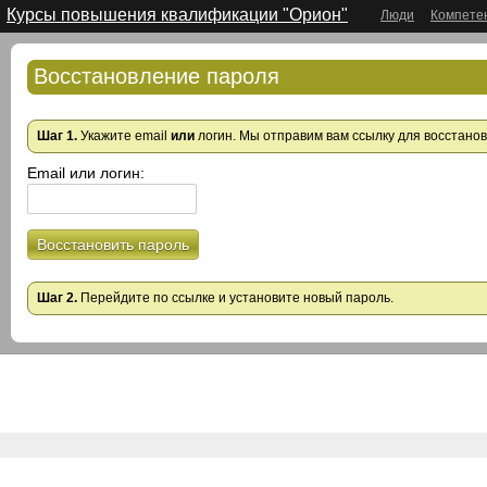
Курсы повышения квалификации "Орион"
Люди
Компете
Восстановление пароля
Шаг 1.
Укажите email
или
логин. Мы отправим вам ссылку для восстано
Email или логин:
Восстановить пароль
Шаг 2.
Перейдите по ссылке и установите новый пароль.