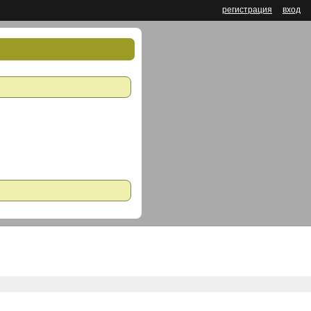
регистрация
вход