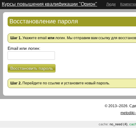
Курсы повышения квалификации "Орион"
Люди
Компете
Восстановление пароля
Шаг 1.
Укажите email
или
логин. Мы отправим вам ссылку для восстано
Email или логин:
Восстановить пароль
Шаг 2.
Перейдите по ссылке и установите новый пароль.
© 2013–2026. Сд
metodiki
cache:
no_need (4)
,
cach