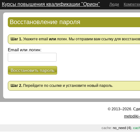
Курсы повышения квалификации "Орион"
Люди
Компете
Восстановление пароля
Шаг 1.
Укажите email
или
логин. Мы отправим вам ссылку для восстано
Email или логин:
Восстановить пароль
Шаг 2.
Перейдите по ссылке и установите новый пароль.
© 2013–2026. Сд
metodiki
cache:
no_need (4)
,
cach