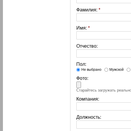
Фамилия:
*
Имя:
*
Отчество:
Пол:
Не выбрано
Мужской
Фото:
Старайтесь загружать реально
Компания:
Должность: