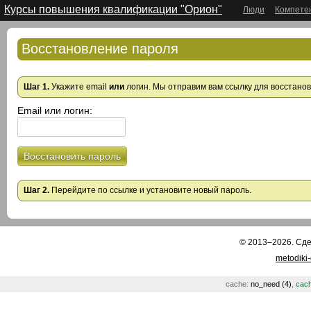
Курсы повышения квалификации "Орион"
Люди
Компете
Восстановление пароля
Шаг 1.
Укажите email
или
логин. Мы отправим вам ссылку для восстано
Email или логин:
Восстановить пароль
Шаг 2.
Перейдите по ссылке и установите новый пароль.
© 2013–2026. Сд
metodiki
cache:
no_need (4)
,
cach