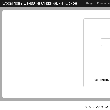
Курсы повышения квалификации "Орион"
Люди
Компете
Зарегистри
© 2013–2026. Сд