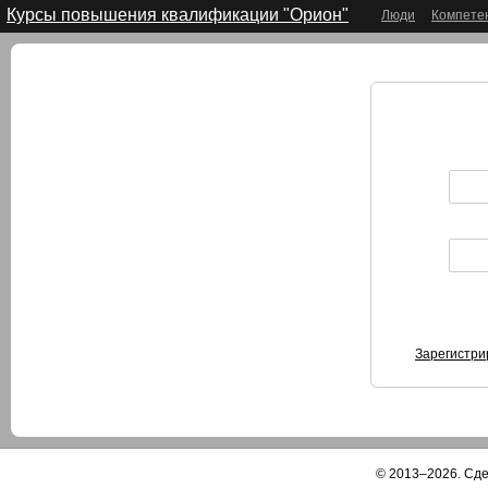
Курсы повышения квалификации "Орион"
Люди
Компете
Зарегистри
© 2013–2026. Сд