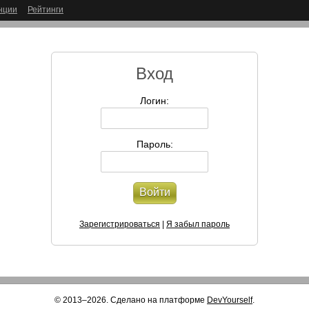
нции
Рейтинги
Вход
Логин:
Пароль:
Войти
Зарегистрироваться
|
Я забыл пароль
© 2013–2026. Сделано на платформе
DevYourself
.