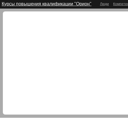
Курсы повышения квалификации "Орион"
Люди
Компете