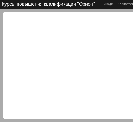
Курсы повышения квалификации "Орион"
Люди
Компете