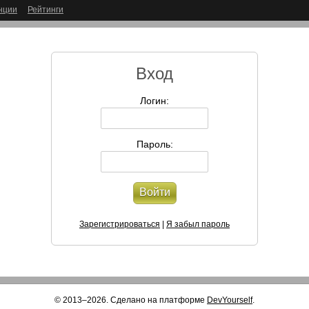
нции
Рейтинги
Вход
Логин:
Пароль:
Войти
Зарегистрироваться
|
Я забыл пароль
© 2013–2026. Сделано на платформе
DevYourself
.