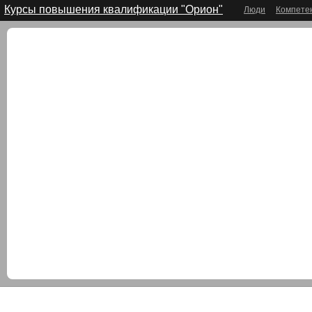
Курсы повышения квалификации "Орион"
Люди
Компете