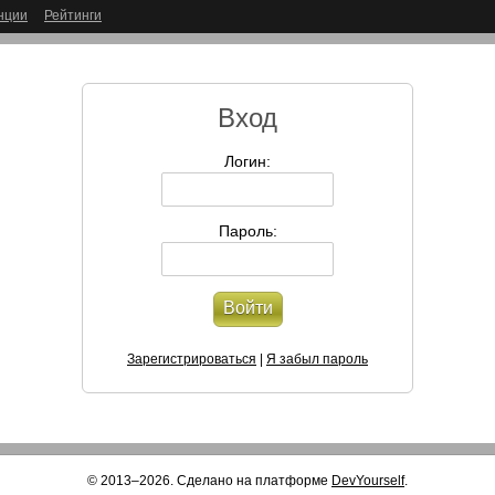
нции
Рейтинги
Вход
Логин:
Пароль:
Войти
Зарегистрироваться
|
Я забыл пароль
© 2013–2026. Сделано на платформе
DevYourself
.